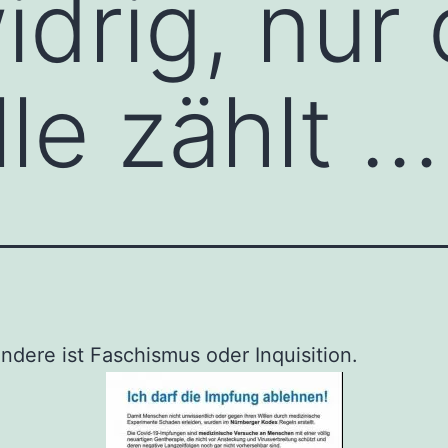
idrig, nur 
lle zählt …
andere ist Faschismus oder Inquisition.