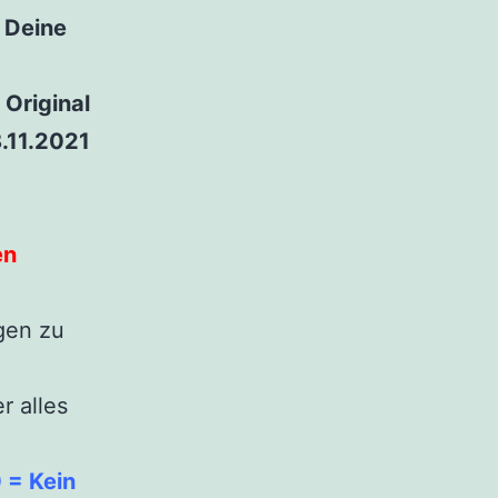
 Deine
– Original
.11.2021
en
agen zu
r alles
 = Kein