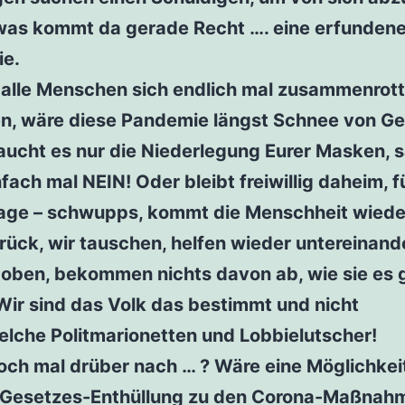
 was kommt da gerade Recht …. eine erfunden
e.
alle Menschen sich endlich mal zusammenrotte
en, wäre diese Pandemie längst Schnee von Ge
aucht es nur die Niederlegung Eurer Masken, 
fach mal NEIN! Oder bleibt freiwillig daheim, 
Tage – schwupps, kommt die Menschheit wiede
rück, wir tauschen, helfen wieder untereinand
t oben, bekommen nichts davon ab, wie sie es 
Wir sind das Volk das bestimmt und nicht
elche Politmarionetten und Lobbielutscher!
och mal drüber nach … ? Wäre eine Möglichkei
 Gesetzes-Enthüllung zu den Corona-Maßnah