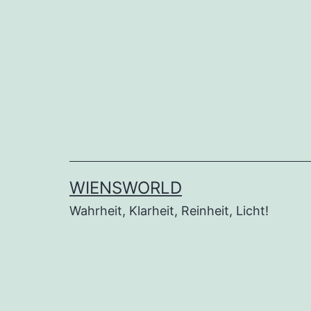
Zum
Inhalt
springen
WIENSWORLD
Wahrheit, Klarheit, Reinheit, Licht!