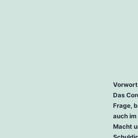
Vorwort
Das Coro
Frage, b
auch im
Macht u
Schuldi