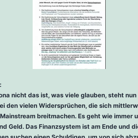
:
na nicht das ist, was viele glauben, steht nun
ei den vielen Widersprüchen, die sich mittlerw
 Mainstream breitmachen. Es geht wie immer 
nd Geld. Das Finanzsystem ist am Ende und di
gen suchen einen Schuldigen, um von sich abz