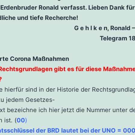
Erdenbruder Ronald verfasst. Lieben Dank für
liche und tiefe Recherche!
G e h l k e n, Ronald 
Telegram 18
rte Corona Maßnahmen
Rechtsgrundlagen gibt es für diese Maßnahm
?
e hierfür sind in der Historie der Rechtsgrundl
zu jedem Gesetzes-
xt bezeichne ich hier jetzt die Nummer unter de
 ist. (
00
)
tsschlüssel der BRD lautet bei der UNO = 000